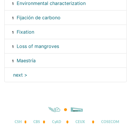
Environmental characterization
1
Fijación de carbono
1
Fixation
1
Loss of mangroves
1
Maestría
1
next >
CSH
CBS
CyAD
CEUX
COSECOM