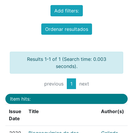
Add filters:
Ordenar resultados
Results 1-1 of 1 (Search time: 0.003
seconds).
previous
1
next
Item hits:
Issue
Title
Author(s)
Date
2020
Biogeoquímica de dos
Galindo