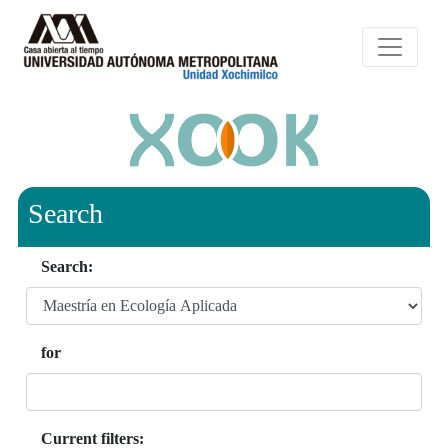
Search
Search:
for
Current filters: