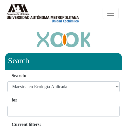
Search
Search:
for
Current filters: