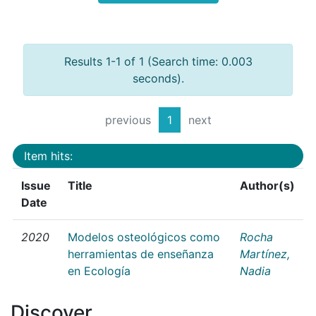
Results 1-1 of 1 (Search time: 0.003
seconds).
previous
1
next
Item hits:
Issue
Title
Author(s)
Date
2020
Modelos osteológicos como
Rocha
herramientas de enseñanza
Martínez,
en Ecología
Nadia
Discover