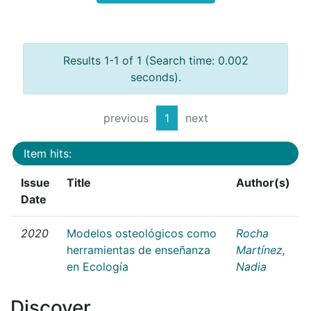
Results 1-1 of 1 (Search time: 0.002
seconds).
previous
1
next
Item hits:
Issue
Title
Author(s)
Date
2020
Modelos osteológicos como
Rocha
herramientas de enseñanza
Martínez,
en Ecología
Nadia
Discover