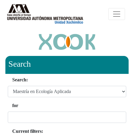
Search
Search:
for
Current filters: