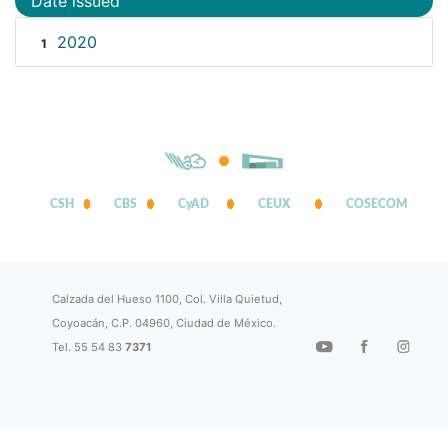
Date issued
2020
1
CSH
CBS
CyAD
CEUX
COSECOM
Calzada del Hueso 1100, Col. Villa Quietud,
Coyoacán, C.P. 04960, Ciudad de México.
Tel. 55 54 83
7371