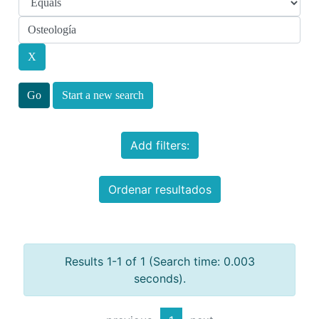
Start a new search
Add filters:
Ordenar resultados
Results 1-1 of 1 (Search time: 0.003
seconds).