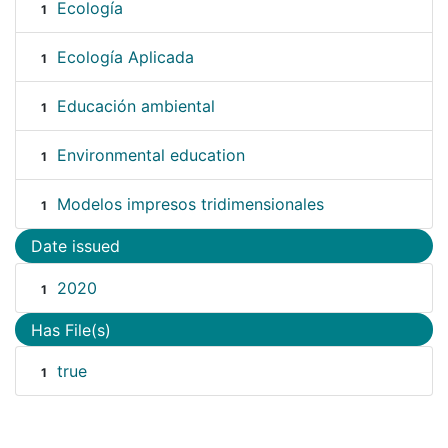
Ecología
1
Ecología Aplicada
1
Educación ambiental
1
Environmental education
1
Modelos impresos tridimensionales
1
Date issued
2020
1
Has File(s)
true
1