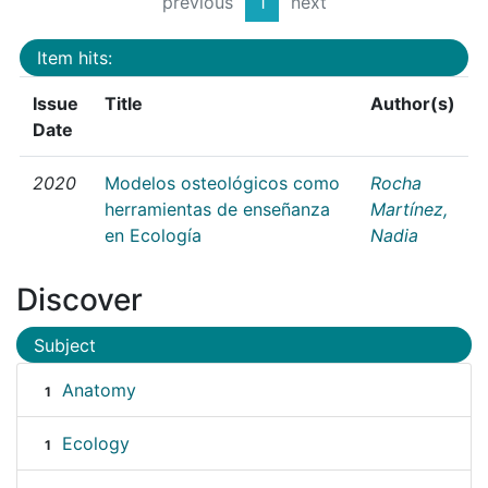
previous
1
next
Item hits:
Issue
Title
Author(s)
Date
2020
Modelos osteológicos como
Rocha
herramientas de enseñanza
Martínez,
en Ecología
Nadia
Discover
Subject
Anatomy
1
Ecology
1