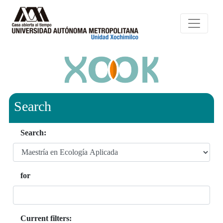
Search
Search:
for
Current filters: