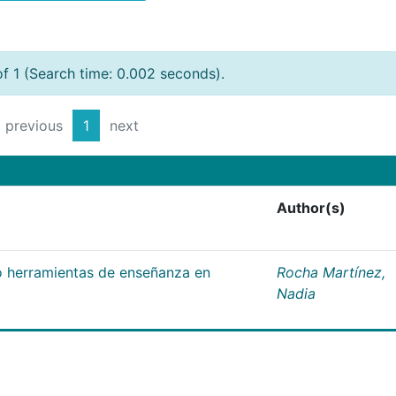
of 1 (Search time: 0.002 seconds).
previous
1
next
Author(s)
 herramientas de enseñanza en
Rocha Martínez,
Nadia