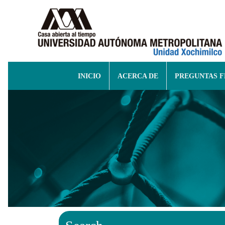
INICIO
ACERCA DE
PREGUNTAS 