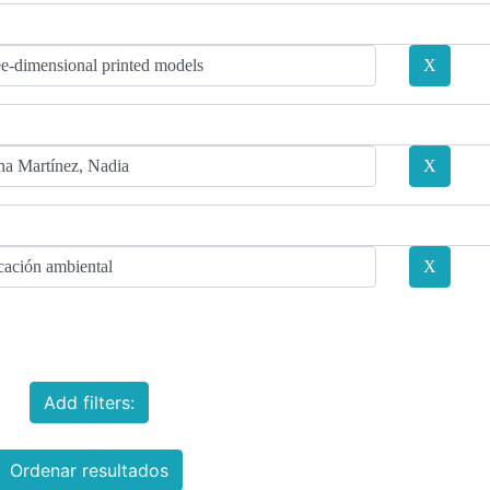
Add filters:
Ordenar resultados