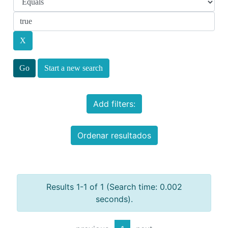
Start a new search
Add filters:
Ordenar resultados
Results 1-1 of 1 (Search time: 0.002
seconds).