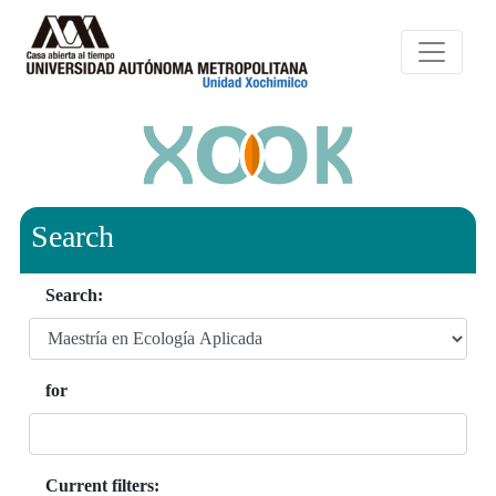
Search
Search:
for
Current filters: