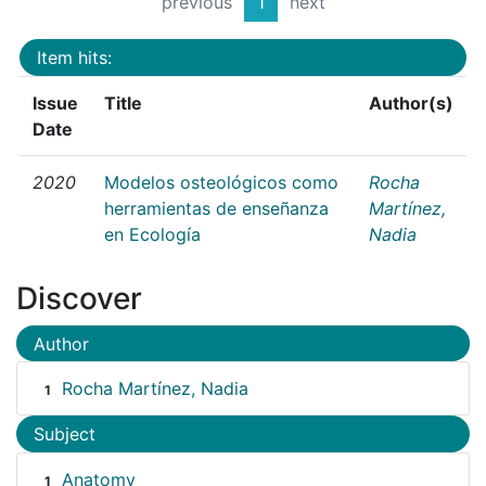
previous
1
next
Item hits:
Issue
Title
Author(s)
Date
2020
Modelos osteológicos como
Rocha
herramientas de enseñanza
Martínez,
en Ecología
Nadia
Discover
Author
Rocha Martínez, Nadia
1
Subject
Anatomy
1