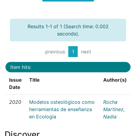
Results 1-1 of 1 (Search time: 0.002
seconds).
previous
1
next
Item hits:
Issue
Title
Author(s)
Date
2020
Modelos osteológicos como
Rocha
herramientas de enseñanza
Martínez,
en Ecología
Nadia
Discover