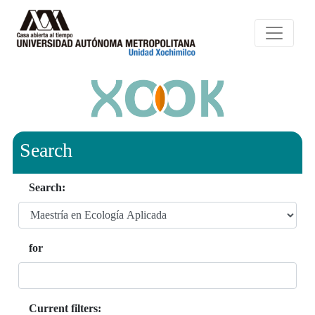
Search
Search:
for
Current filters: