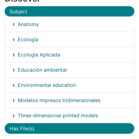
Subject
Anatomy
1
Ecología
1
Ecología Aplicada
1
Educación ambiental
1
Environmental education
1
Modelos impresos tridimensionales
1
Three-dimensional printed models
1
Has File(s)