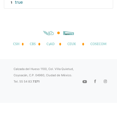
true
1
CSH
CBS
CyAD
CEUX
COSECOM
Calzada del Hueso 1100, Col. Villa Quietud,
Coyoacán, C.P. 04960, Ciudad de México.
Tel. 55 54 83
7371