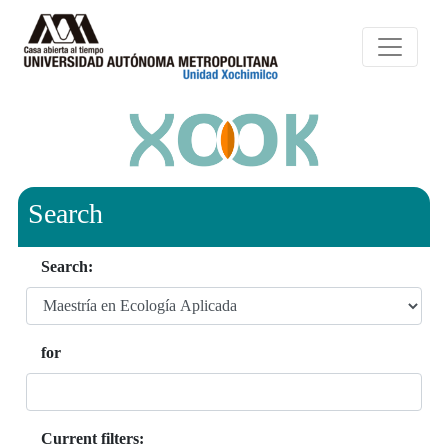
Search
Search:
for
Current filters: