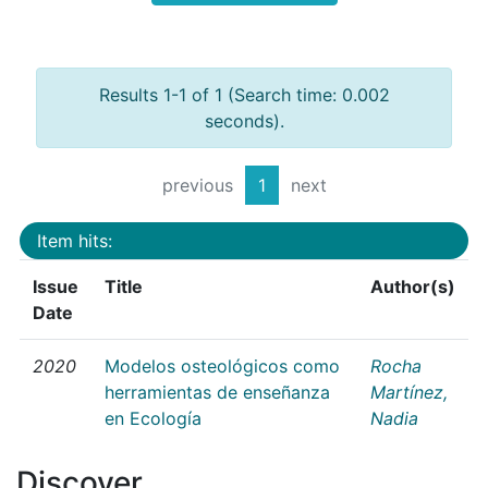
Results 1-1 of 1 (Search time: 0.002
seconds).
previous
1
next
Item hits:
Issue
Title
Author(s)
Date
2020
Modelos osteológicos como
Rocha
herramientas de enseñanza
Martínez,
en Ecología
Nadia
Discover