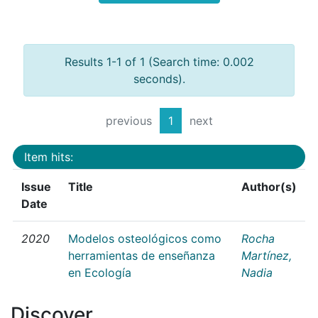
Results 1-1 of 1 (Search time: 0.002
seconds).
previous
1
next
Item hits:
Issue
Title
Author(s)
Date
2020
Modelos osteológicos como
Rocha
herramientas de enseñanza
Martínez,
en Ecología
Nadia
Discover