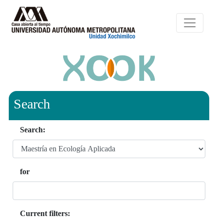
Search
Search:
for
Current filters: