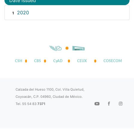
Date issued
2020
1
CSH
CBS
CyAD
CEUX
COSECOM
Calzada del Hueso 1100, Col. Villa Quietud,
Coyoacán, C.P. 04960, Ciudad de México.
Tel. 55 54 83
7371