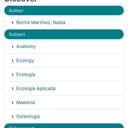
Author
Rocha Martínez, Nadia
1
Subject
Anatomy
1
Ecology
1
Ecología
1
Ecología Aplicada
1
Maestría
1
Osteología
1