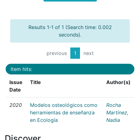
Results 1-1 of 1 (Search time: 0.002
seconds).
previous
1
next
Item hits:
Issue
Title
Author(s)
Date
2020
Modelos osteológicos como
Rocha
herramientas de enseñanza
Martínez,
en Ecología
Nadia
Discover