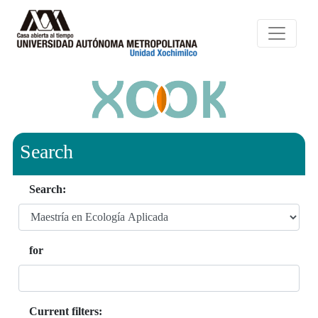
Search
Search:
for
Current filters: