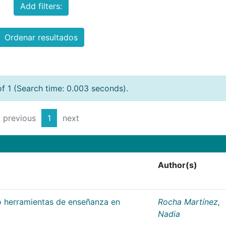
Add filters:
Ordenar resultados
of 1 (Search time: 0.003 seconds).
previous
1
next
Author(s)
 herramientas de enseñanza en
Rocha Martínez,
Nadia