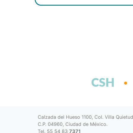
CSH
Calzada del Hueso 1100, Col. Villa Quietu
C.P. 04960, Ciudad de México.
Tel. 55 54 83
7371