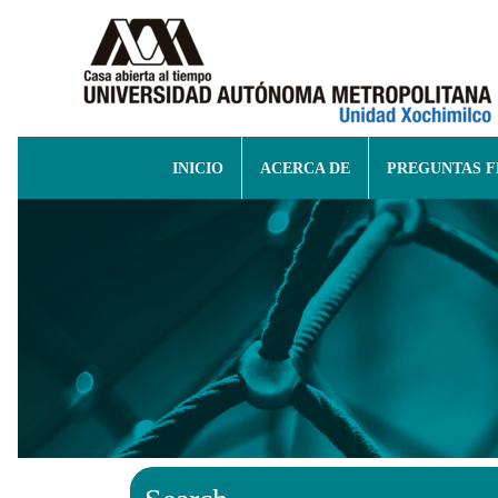
INICIO
ACERCA DE
PREGUNTAS 