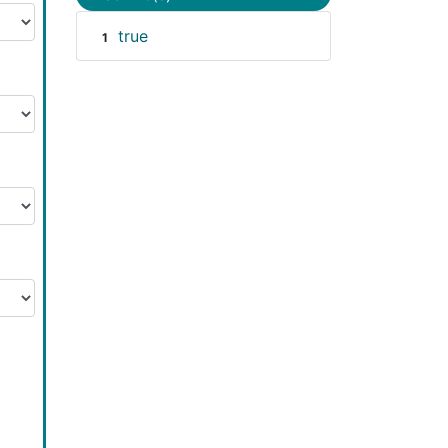
true
1