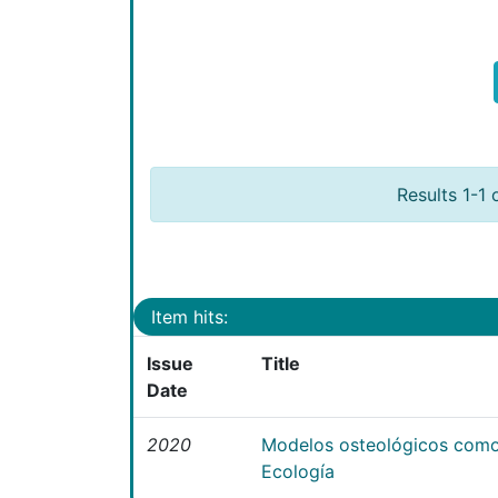
Results 1-1 
Item hits:
Issue
Title
Date
2020
Modelos osteológicos como
Ecología