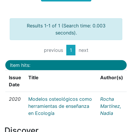
Results 1-1 of 1 (Search time: 0.003
seconds).
previous
1
next
Item hits:
Issue
Title
Author(s)
Date
2020
Modelos osteológicos como
Rocha
herramientas de enseñanza
Martínez,
en Ecología
Nadia
Discover