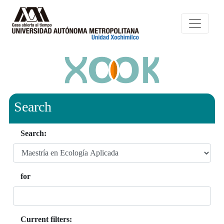
Search
Search:
for
Current filters: