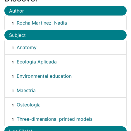
Author
Rocha Martínez, Nadia
1
Subject
Anatomy
1
Ecología Aplicada
1
Environmental education
1
Maestría
1
Osteología
1
Three-dimensional printed models
1