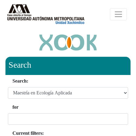
Search
Search:
for
Current filters: