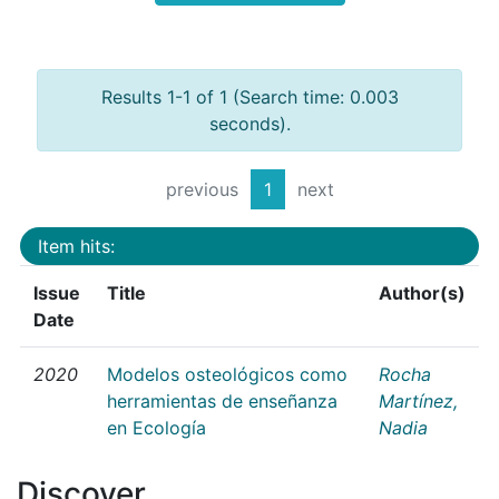
Results 1-1 of 1 (Search time: 0.003
seconds).
previous
1
next
Item hits:
Issue
Title
Author(s)
Date
2020
Modelos osteológicos como
Rocha
herramientas de enseñanza
Martínez,
en Ecología
Nadia
Discover