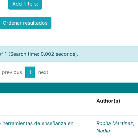
Add filters:
Ordenar resultados
of 1 (Search time: 0.002 seconds).
previous
1
next
Author(s)
 herramientas de enseñanza en
Rocha Martínez,
Nadia