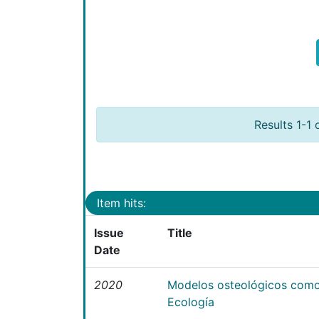
Results 1-1 
Item hits:
Issue
Title
Date
2020
Modelos osteológicos como
Ecología