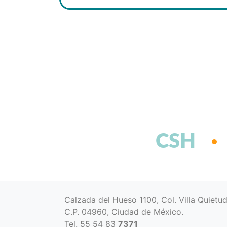
CSH
Calzada del Hueso 1100, Col. Villa Quietu
C.P. 04960, Ciudad de México.
Tel. 55 54 83
7371