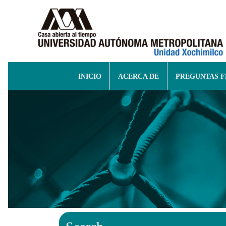
INICIO
ACERCA DE
PREGUNTAS 