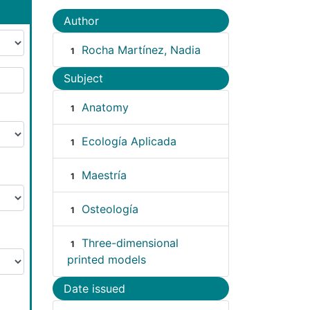
Author
Rocha Martínez, Nadia
1
Subject
Anatomy
1
Ecología Aplicada
1
Maestría
1
Osteología
1
Three-dimensional
1
printed models
Date issued