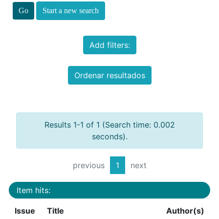
Start a new search
Add filters:
Ordenar resultados
Results 1-1 of 1 (Search time: 0.002
seconds).
previous
1
next
Item hits:
Issue
Title
Author(s)