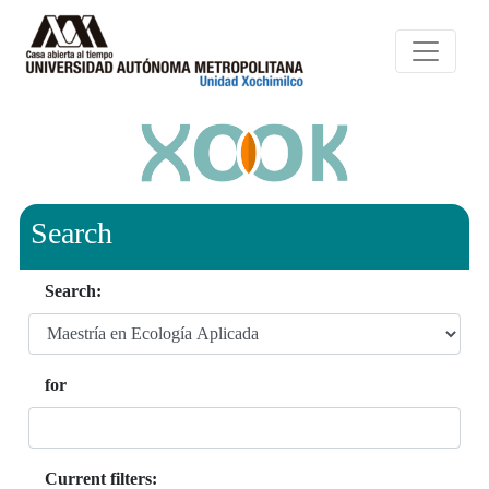
Search
Search:
for
Current filters: