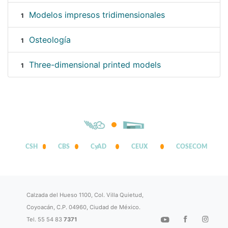
Modelos impresos tridimensionales
1
Osteología
1
Three-dimensional printed models
1
CSH
CBS
CyAD
CEUX
COSECOM
Calzada del Hueso 1100, Col. Villa Quietud,
Coyoacán, C.P. 04960, Ciudad de México.
Tel. 55 54 83
7371