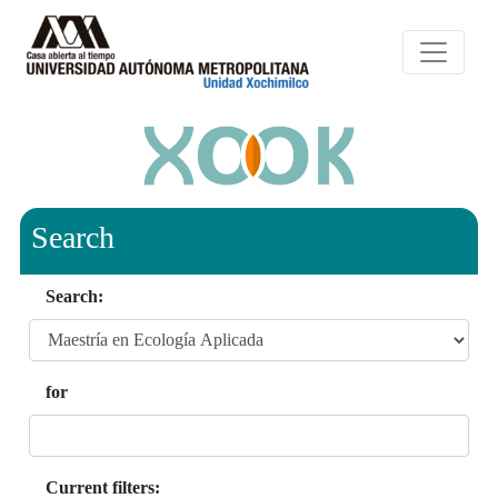
Search
Search:
for
Current filters: