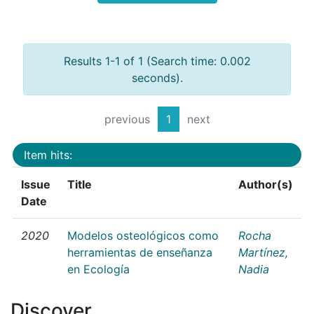
Results 1-1 of 1 (Search time: 0.002
seconds).
previous
1
next
Item hits:
Issue
Title
Author(s)
Date
2020
Modelos osteológicos como
Rocha
herramientas de enseñanza
Martínez,
en Ecología
Nadia
Discover