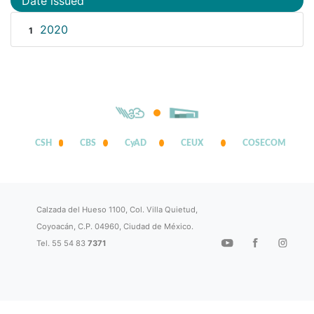
Date issued
2020
1
CSH
CBS
CyAD
CEUX
COSECOM
Calzada del Hueso 1100, Col. Villa Quietud,
Coyoacán, C.P. 04960, Ciudad de México.
Tel. 55 54 83
7371