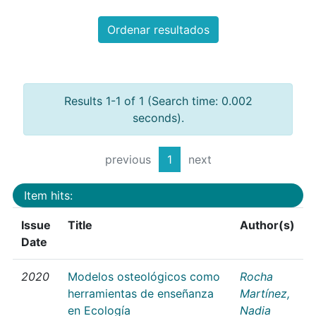
Ordenar resultados
Results 1-1 of 1 (Search time: 0.002
seconds).
previous
1
next
Item hits:
Issue
Title
Author(s)
Date
2020
Modelos osteológicos como
Rocha
herramientas de enseñanza
Martínez,
en Ecología
Nadia