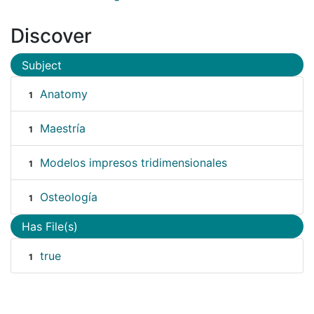
Discover
Subject
Anatomy
1
Maestría
1
Modelos impresos tridimensionales
1
Osteología
1
Has File(s)
true
1