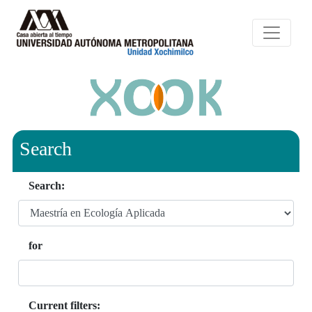
Search
Search:
for
Current filters: