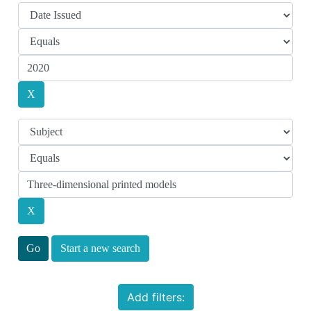
Start a new search
Add filters: