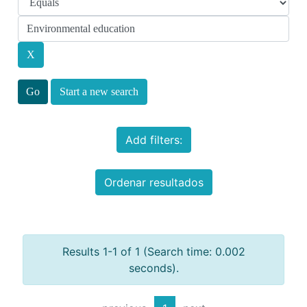
Start a new search
Add filters:
Ordenar resultados
Results 1-1 of 1 (Search time: 0.002
seconds).