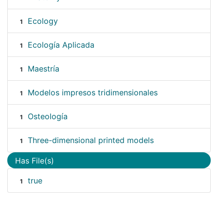
Ecology
1
Ecología Aplicada
1
Maestría
1
Modelos impresos tridimensionales
1
Osteología
1
Three-dimensional printed models
1
Has File(s)
true
1