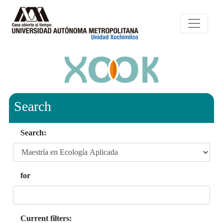
Search
Search:
for
Current filters: