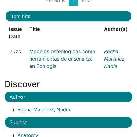
previous
1
next
Item hits:
Issue
Title
Author(s)
Date
2020
Modelos osteológicos como
Rocha
herramientas de enseñanza
Martínez,
en Ecología
Nadia
Discover
Author
Rocha Martínez, Nadia
1
Subject
Anatomy
1