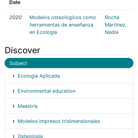
Date
2020
Modelos osteológicos como
Rocha
herramientas de enseñanza
Martínez,
en Ecología
Nadia
Discover
Subject
Ecología Aplicada
1
Environmental education
1
Maestría
1
Modelos impresos tridimensionales
1
Osteología
1