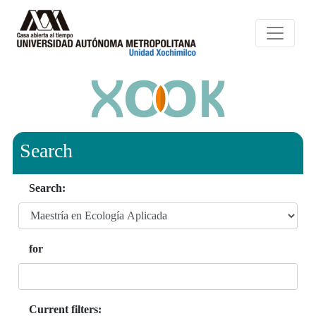
Search
Search:
for
Current filters: