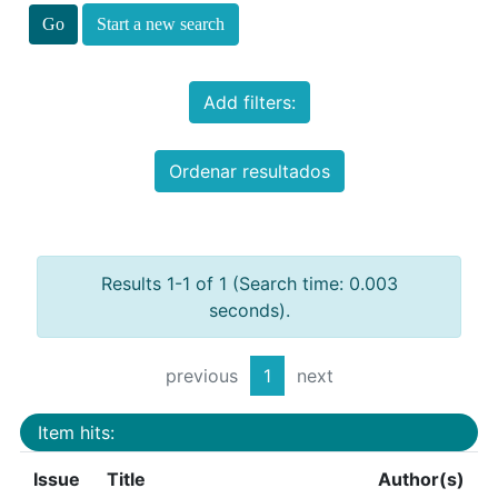
Start a new search
Add filters:
Ordenar resultados
Results 1-1 of 1 (Search time: 0.003
seconds).
previous
1
next
Item hits:
Issue
Title
Author(s)