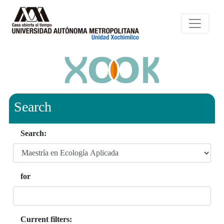
Search
Search:
for
Current filters: