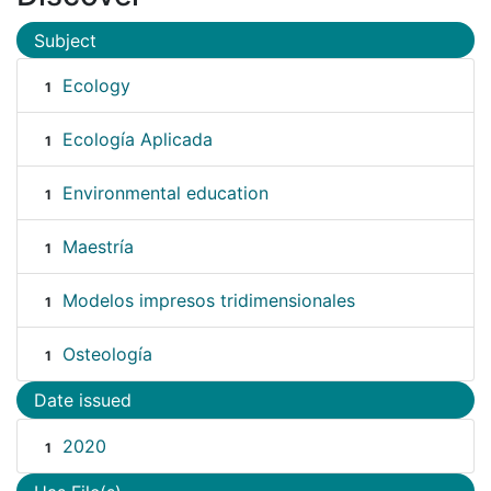
Subject
Ecology
1
Ecología Aplicada
1
Environmental education
1
Maestría
1
Modelos impresos tridimensionales
1
Osteología
1
Date issued
2020
1