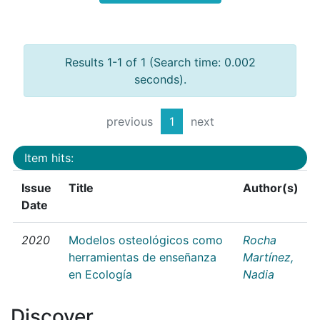
Results 1-1 of 1 (Search time: 0.002
seconds).
previous
1
next
Item hits:
Issue
Title
Author(s)
Date
2020
Modelos osteológicos como
Rocha
herramientas de enseñanza
Martínez,
en Ecología
Nadia
Discover