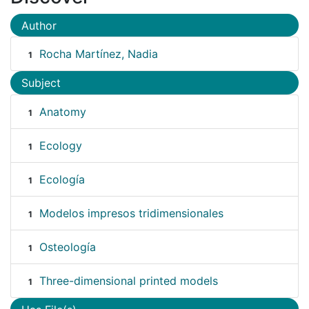
Author
Rocha Martínez, Nadia
1
Subject
Anatomy
1
Ecology
1
Ecología
1
Modelos impresos tridimensionales
1
Osteología
1
Three-dimensional printed models
1