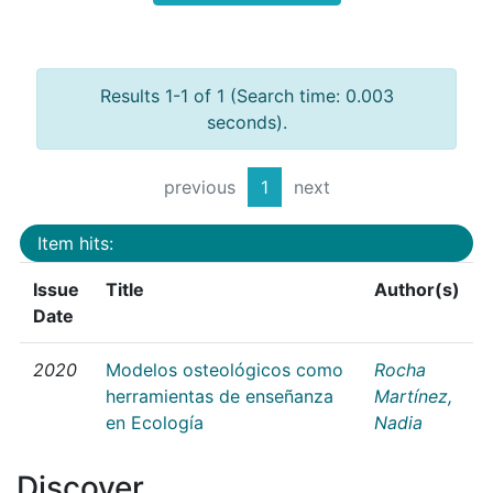
Results 1-1 of 1 (Search time: 0.003
seconds).
previous
1
next
Item hits:
Issue
Title
Author(s)
Date
2020
Modelos osteológicos como
Rocha
herramientas de enseñanza
Martínez,
en Ecología
Nadia
Discover