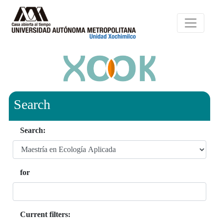
Search
Search:
for
Current filters: