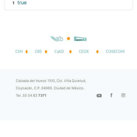
true
1
CSH
CBS
CyAD
CEUX
COSECOM
Calzada del Hueso 1100, Col. Villa Quietud,
Coyoacán, C.P. 04960, Ciudad de México.
Tel. 55 54 83
7371