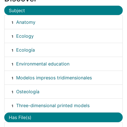
Subject
Anatomy
1
Ecology
1
Ecología
1
Environmental education
1
Modelos impresos tridimensionales
1
Osteología
1
Three-dimensional printed models
1
Has File(s)