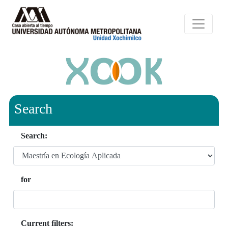
Search
Search:
for
Current filters: