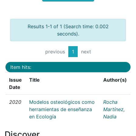
Results 1-1 of 1 (Search time: 0.002
seconds).
previous
1
next
Item hits:
Issue
Title
Author(s)
Date
2020
Modelos osteológicos como
Rocha
herramientas de enseñanza
Martínez,
en Ecología
Nadia
Discover