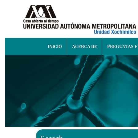
INICIO
ACERCA DE
PREGUNTAS 