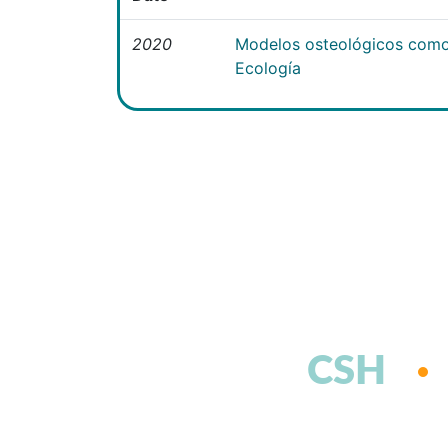
2020
Modelos osteológicos como
Ecología
CSH