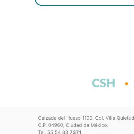
CSH
Calzada del Hueso 1100, Col. Villa Quietu
C.P. 04960, Ciudad de México.
Tel. 55 54 83
7371