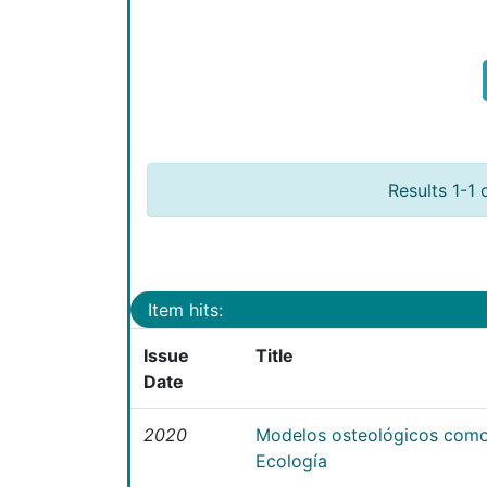
Results 1-1 
Item hits:
Issue
Title
Date
2020
Modelos osteológicos como
Ecología