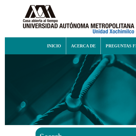
INICIO
ACERCA DE
PREGUNTAS 