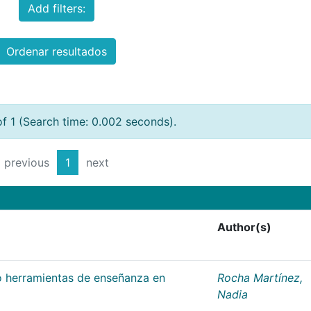
Add filters:
Ordenar resultados
of 1 (Search time: 0.002 seconds).
previous
1
next
Author(s)
 herramientas de enseñanza en
Rocha Martínez,
Nadia