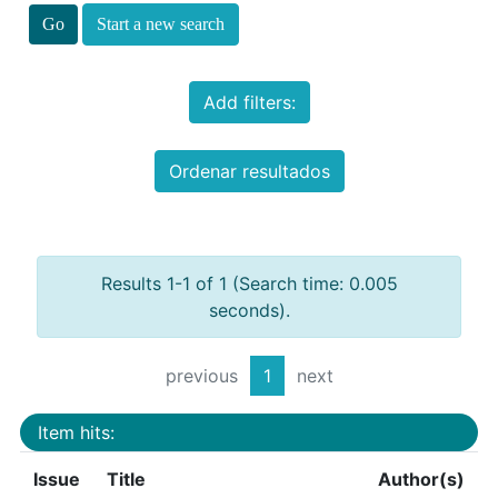
Start a new search
Add filters:
Ordenar resultados
Results 1-1 of 1 (Search time: 0.005
seconds).
previous
1
next
Item hits:
Issue
Title
Author(s)