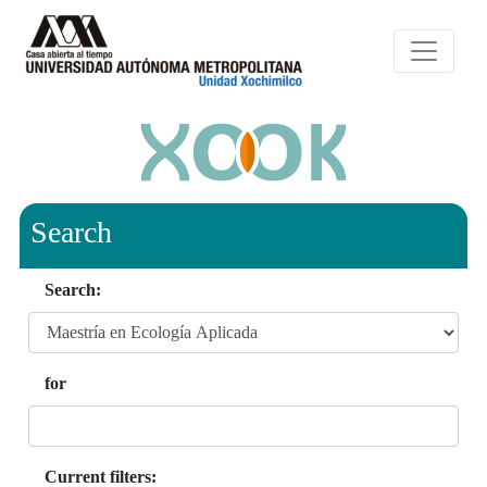
Search
Search:
for
Current filters: