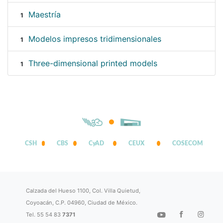
Maestría
1
Modelos impresos tridimensionales
1
Three-dimensional printed models
1
CSH
CBS
CyAD
CEUX
COSECOM
Calzada del Hueso 1100, Col. Villa Quietud,
Coyoacán, C.P. 04960, Ciudad de México.
Tel. 55 54 83
7371