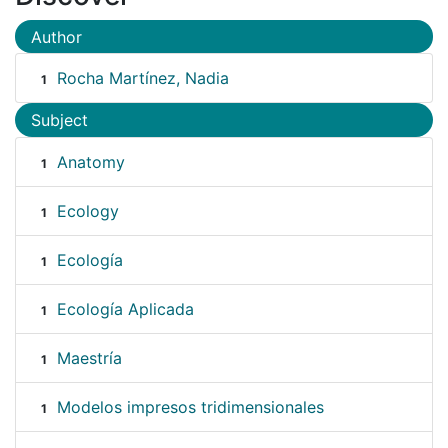
Author
Rocha Martínez, Nadia
1
Subject
Anatomy
1
Ecology
1
Ecología
1
Ecología Aplicada
1
Maestría
1
Modelos impresos tridimensionales
1