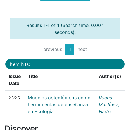
Results 1-1 of 1 (Search time: 0.004
seconds).
previous
1
next
Item hits:
Issue
Title
Author(s)
Date
2020
Modelos osteológicos como
Rocha
herramientas de enseñanza
Martínez,
en Ecología
Nadia
Discover