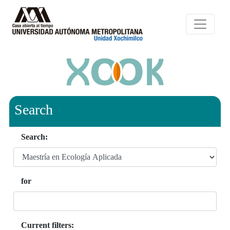
Search
Search:
for
Current filters: