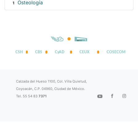
Osteología
1
CSH
CBS
CyAD
CEUX
COSECOM
Calzada del Hueso 1100, Col. Villa Quietud,
Coyoacán, C.P. 04960, Ciudad de México.
Tel. 55 54 83
7371