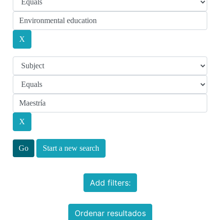
Start a new search
Add filters:
Ordenar resultados