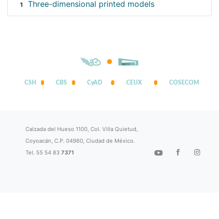
Three-dimensional printed models
1
CSH
CBS
CyAD
CEUX
COSECOM
Calzada del Hueso 1100, Col. Villa Quietud,
Coyoacán, C.P. 04960, Ciudad de México.
Tel. 55 54 83
7371