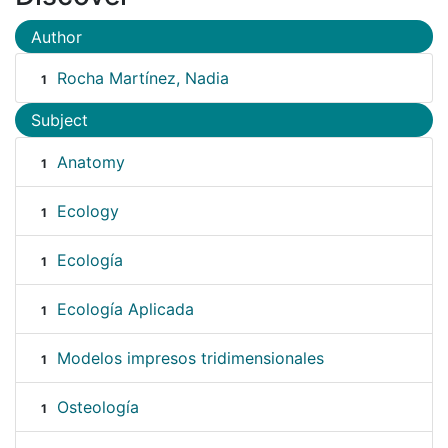
Author
Rocha Martínez, Nadia
1
Subject
Anatomy
1
Ecology
1
Ecología
1
Ecología Aplicada
1
Modelos impresos tridimensionales
1
Osteología
1