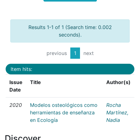
Results 1-1 of 1 (Search time: 0.002
seconds).
previous
1
next
Item hits:
Issue
Title
Author(s)
Date
2020
Modelos osteológicos como
Rocha
herramientas de enseñanza
Martínez,
en Ecología
Nadia
Discover