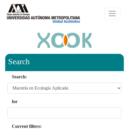
Search
Search:
for
Current filters: