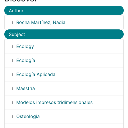
Author
Rocha Martínez, Nadia
1
Subject
Ecology
1
Ecología
1
Ecología Aplicada
1
Maestría
1
Modelos impresos tridimensionales
1
Osteología
1