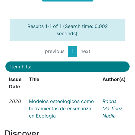
Results 1-1 of 1 (Search time: 0.002
seconds).
previous
1
next
Item hits:
Issue
Title
Author(s)
Date
2020
Modelos osteológicos como
Rocha
herramientas de enseñanza
Martínez,
en Ecología
Nadia
Discover