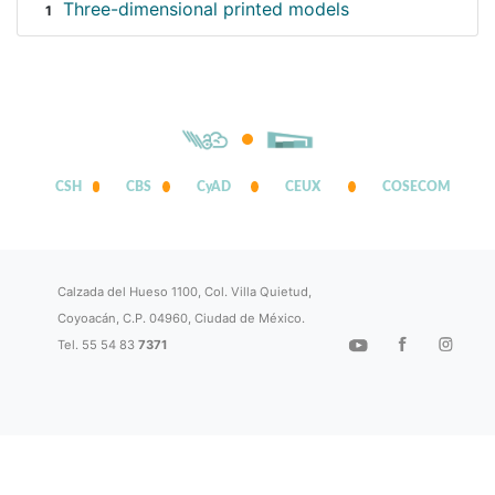
Three-dimensional printed models
1
CSH
CBS
CyAD
CEUX
COSECOM
Calzada del Hueso 1100, Col. Villa Quietud,
Coyoacán, C.P. 04960, Ciudad de México.
Tel. 55 54 83
7371