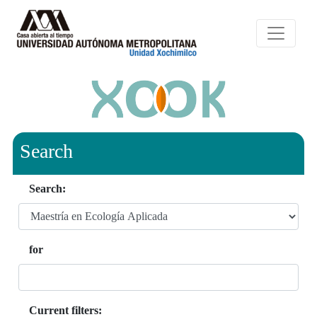
Search
Search:
for
Current filters: