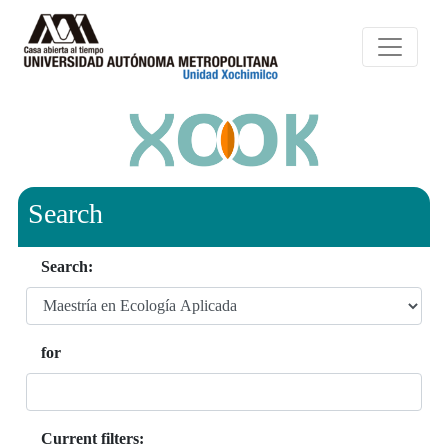
Search
Search:
for
Current filters: