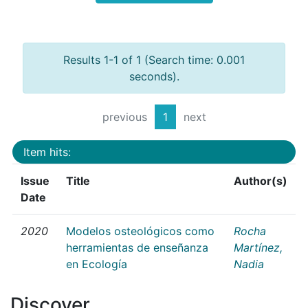
Results 1-1 of 1 (Search time: 0.001
seconds).
previous
1
next
Item hits:
Issue
Title
Author(s)
Date
2020
Modelos osteológicos como
Rocha
herramientas de enseñanza
Martínez,
en Ecología
Nadia
Discover