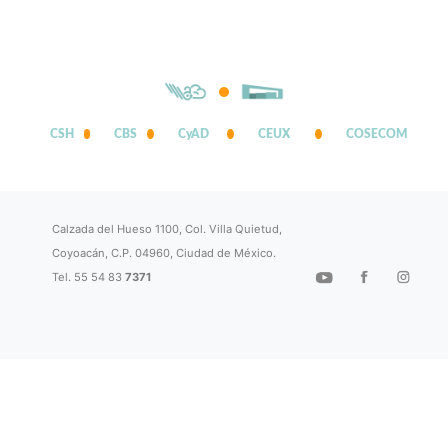
CSH
CBS
CyAD
CEUX
COSECOM
Calzada del Hueso 1100, Col. Villa Quietud,
Coyoacán, C.P. 04960, Ciudad de México.
Tel. 55 54 83
7371