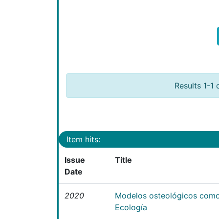
Results 1-1 
Item hits:
Issue
Title
Date
2020
Modelos osteológicos como
Ecología