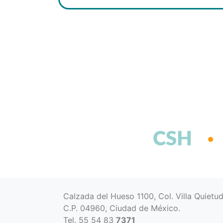
CSH
Calzada del Hueso 1100, Col. Villa Quietu
C.P. 04960, Ciudad de México.
Tel. 55 54 83
7371