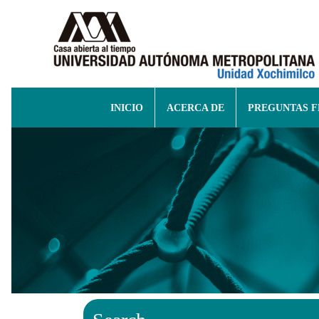
INICIO
ACERCA DE
PREGUNTAS 