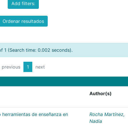
Add filters:
Ordenar resultados
of 1 (Search time: 0.002 seconds).
previous
1
next
Author(s)
 herramientas de enseñanza en
Rocha Martínez,
Nadia