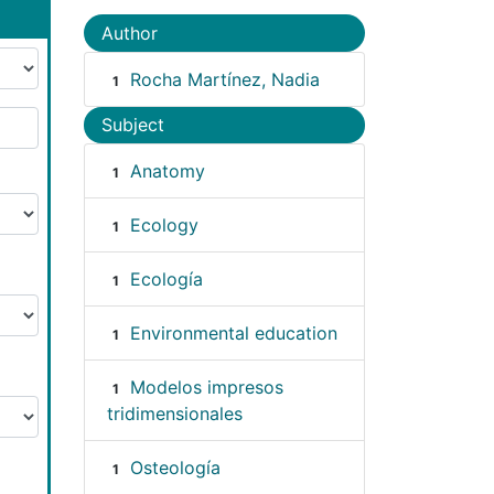
Author
Rocha Martínez, Nadia
1
Subject
Anatomy
1
Ecology
1
Ecología
1
Environmental education
1
Modelos impresos
1
tridimensionales
Osteología
1