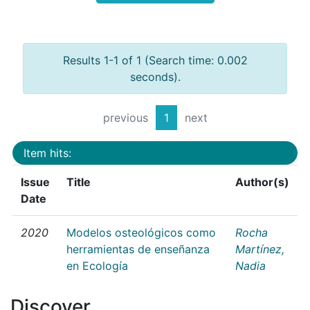
Results 1-1 of 1 (Search time: 0.002
seconds).
previous
1
next
Item hits:
Issue
Title
Author(s)
Date
2020
Modelos osteológicos como
Rocha
herramientas de enseñanza
Martínez,
en Ecología
Nadia
Discover