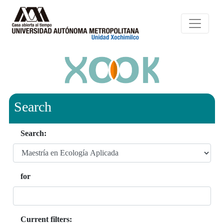
Search
Search:
for
Current filters: