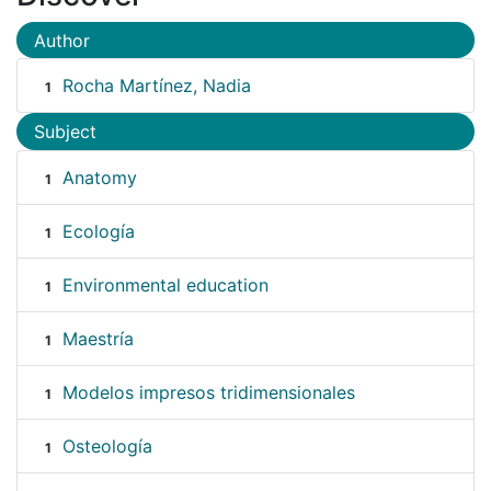
Author
Rocha Martínez, Nadia
1
Subject
Anatomy
1
Ecología
1
Environmental education
1
Maestría
1
Modelos impresos tridimensionales
1
Osteología
1