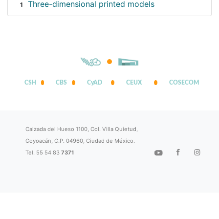
Three-dimensional printed models
1
CSH
CBS
CyAD
CEUX
COSECOM
Calzada del Hueso 1100, Col. Villa Quietud,
Coyoacán, C.P. 04960, Ciudad de México.
Tel. 55 54 83
7371