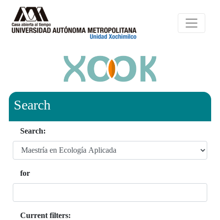
Search
Search:
for
Current filters: