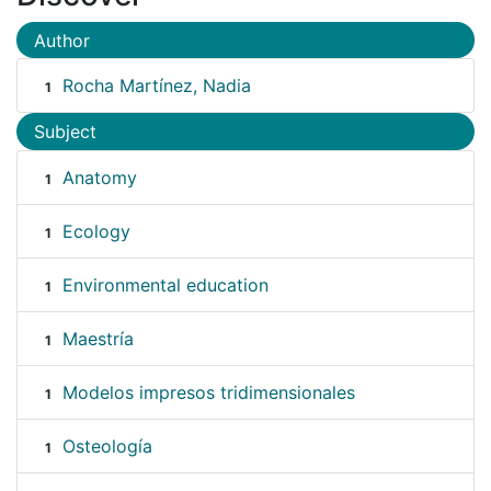
Author
Rocha Martínez, Nadia
1
Subject
Anatomy
1
Ecology
1
Environmental education
1
Maestría
1
Modelos impresos tridimensionales
1
Osteología
1