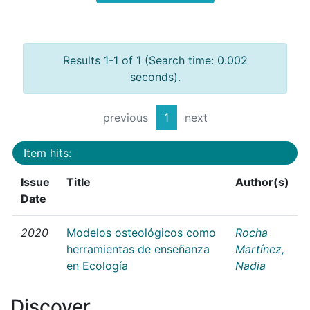
Results 1-1 of 1 (Search time: 0.002
seconds).
previous
1
next
Item hits:
Issue
Title
Author(s)
Date
2020
Modelos osteológicos como
Rocha
herramientas de enseñanza
Martínez,
en Ecología
Nadia
Discover