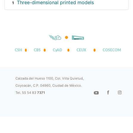
Three-dimensional printed models
1
CSH
CBS
CyAD
CEUX
COSECOM
Calzada del Hueso 1100, Col. Villa Quietud,
Coyoacán, C.P. 04960, Ciudad de México.
Tel. 55 54 83
7371