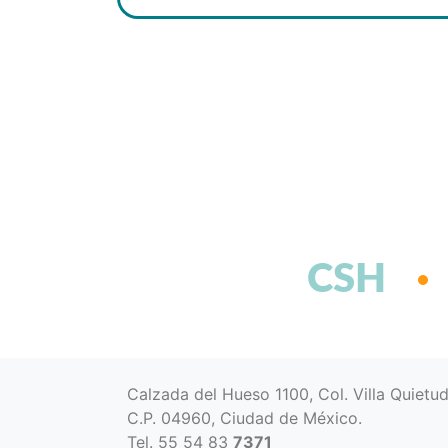
CSH
Calzada del Hueso 1100, Col. Villa Quietu
C.P. 04960, Ciudad de México.
Tel. 55 54 83
7371