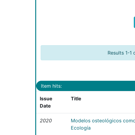
Results 1-1 
Item hits:
Issue
Title
Date
2020
Modelos osteológicos como
Ecología