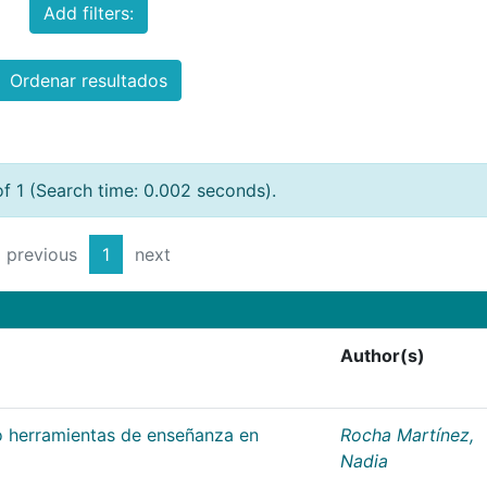
Add filters:
Ordenar resultados
of 1 (Search time: 0.002 seconds).
previous
1
next
Author(s)
 herramientas de enseñanza en
Rocha Martínez,
Nadia