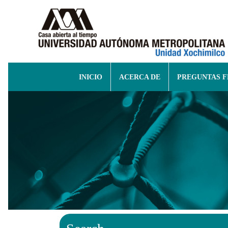
INICIO
ACERCA DE
PREGUNTAS 