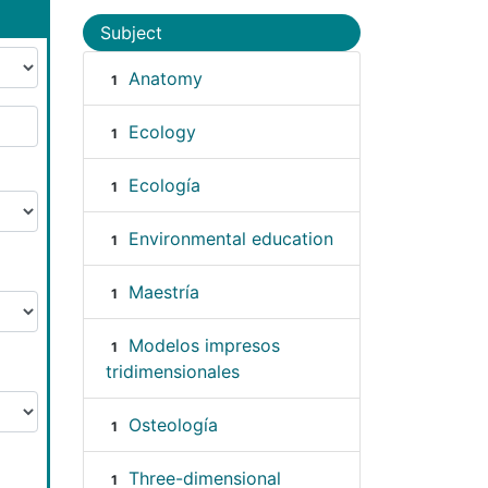
Subject
Anatomy
1
Ecology
1
Ecología
1
Environmental education
1
Maestría
1
Modelos impresos
1
tridimensionales
Osteología
1
Three-dimensional
1