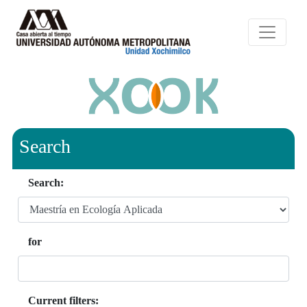
Search
Search:
for
Current filters: