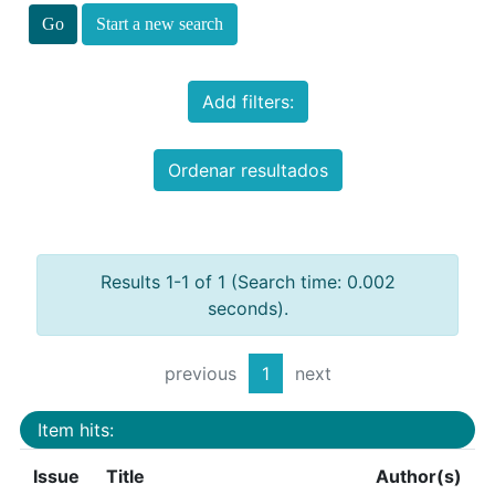
Start a new search
Add filters:
Ordenar resultados
Results 1-1 of 1 (Search time: 0.002
seconds).
previous
1
next
Item hits:
Issue
Title
Author(s)