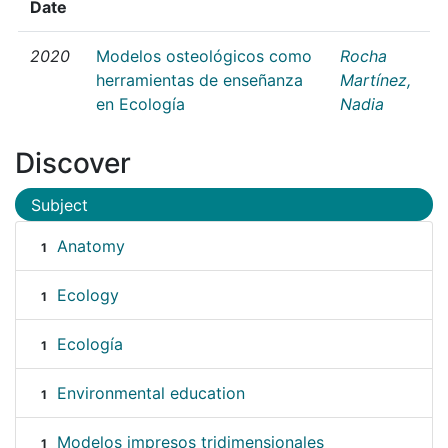
Date
2020
Modelos osteológicos como
Rocha
herramientas de enseñanza
Martínez,
en Ecología
Nadia
Discover
Subject
Anatomy
1
Ecology
1
Ecología
1
Environmental education
1
Modelos impresos tridimensionales
1