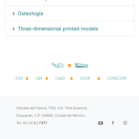
Osteología
1
Three-dimensional printed models
1
CSH
CBS
CyAD
CEUX
COSECOM
Calzada del Hueso 1100, Col. Villa Quietud,
Coyoacán, C.P. 04960, Ciudad de México.
Tel. 55 54 83
7371