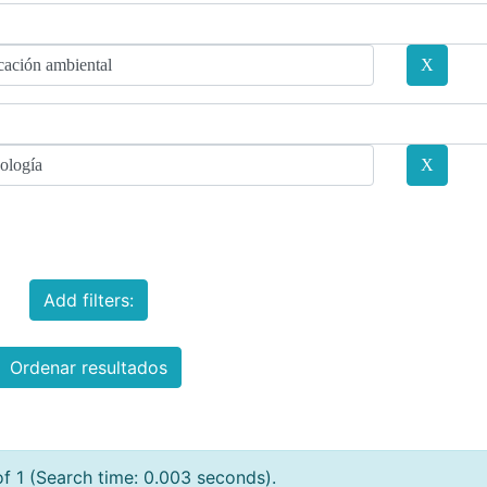
Add filters:
Ordenar resultados
of 1 (Search time: 0.003 seconds).