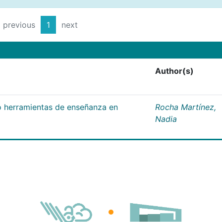
previous
1
next
Author(s)
 herramientas de enseñanza en
Rocha Martínez,
Nadia