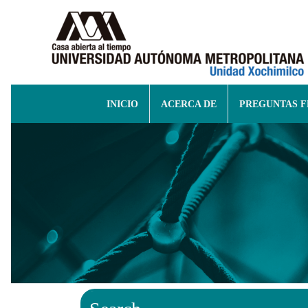
INICIO
ACERCA DE
PREGUNTAS 