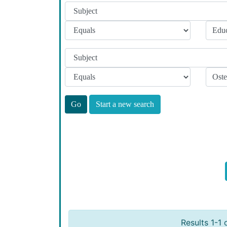
Start a new search
Results 1-1 