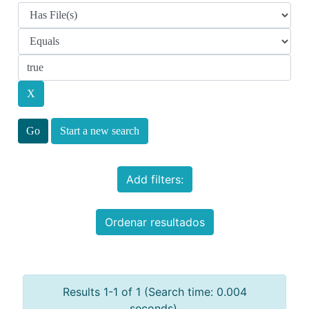
Start a new search
Add filters:
Ordenar resultados
Results 1-1 of 1 (Search time: 0.004
seconds).