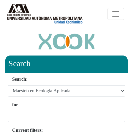
Search
Search:
for
Current filters: