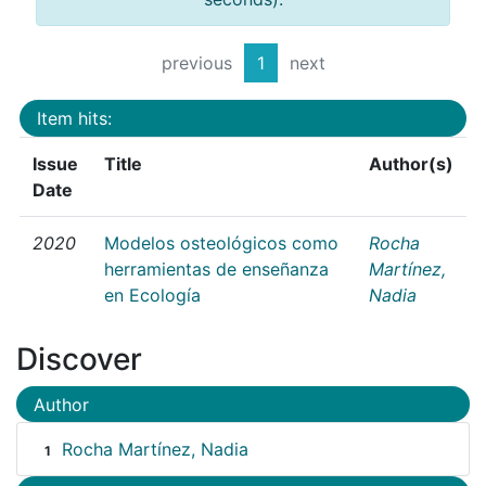
previous
1
next
Item hits:
Issue
Title
Author(s)
Date
2020
Modelos osteológicos como
Rocha
herramientas de enseñanza
Martínez,
en Ecología
Nadia
Discover
Author
Rocha Martínez, Nadia
1