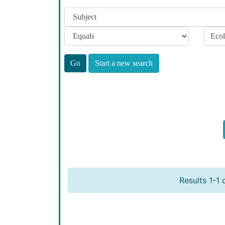
Start a new search
Results 1-1 