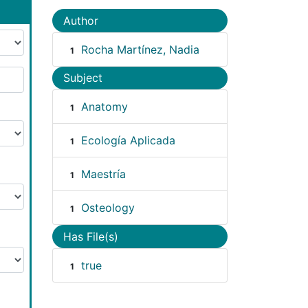
Author
Rocha Martínez, Nadia
1
Subject
Anatomy
1
Ecología Aplicada
1
Maestría
1
Osteology
1
Has File(s)
true
1