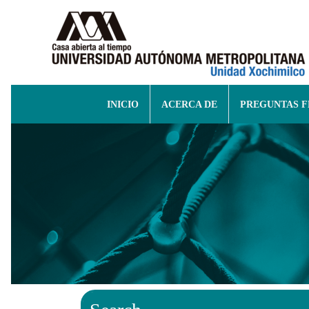
INICIO
ACERCA DE
PREGUNTAS 