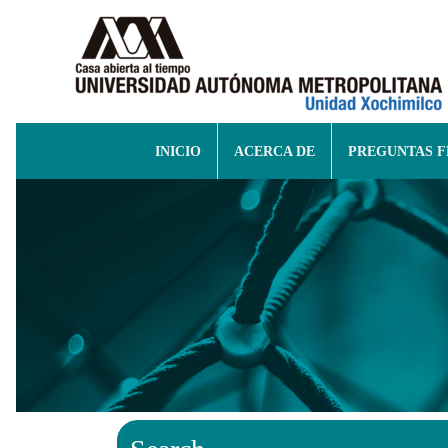
INICIO
ACERCA DE
PREGUNTAS 