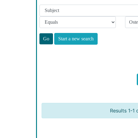
Start a new search
Results 1-1 