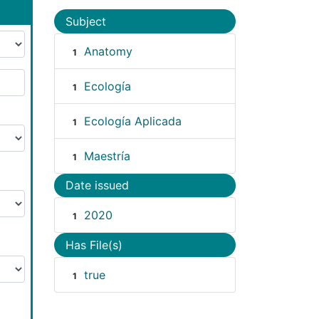
Subject
Anatomy
1
Ecología
1
Ecología Aplicada
1
Maestría
1
Date issued
2020
1
Has File(s)
true
1