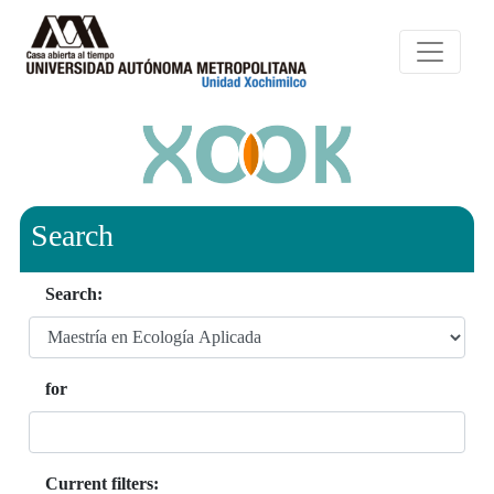
Search
Search:
for
Current filters: