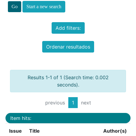
Start a new search
Add filters:
Ordenar resultados
Results 1-1 of 1 (Search time: 0.002
seconds).
previous
1
next
Item hits:
Issue
Title
Author(s)