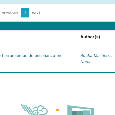
previous
1
next
Author(s)
 herramientas de enseñanza en
Rocha Martínez,
Nadia