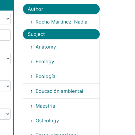
Author
Rocha Martínez, Nadia
1
Subject
Anatomy
1
Ecology
1
Ecología
1
Educación ambiental
1
Maestría
1
Osteology
1