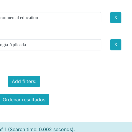
Add filters:
Ordenar resultados
of 1 (Search time: 0.002 seconds).