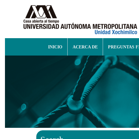
INICIO
ACERCA DE
PREGUNTAS 