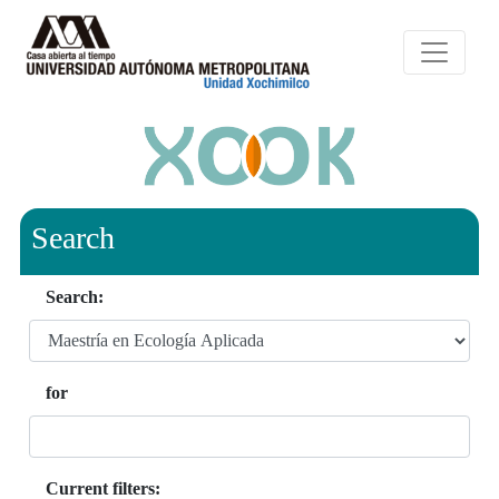
Search
Search:
for
Current filters: