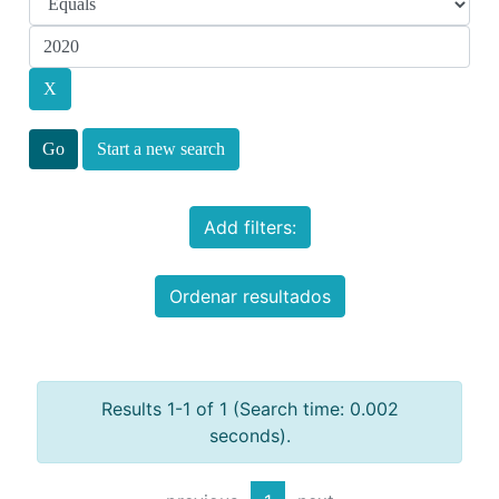
Start a new search
Add filters:
Ordenar resultados
Results 1-1 of 1 (Search time: 0.002
seconds).