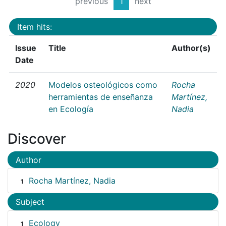
previous
1
next
Item hits:
Issue
Title
Author(s)
Date
2020
Modelos osteológicos como
Rocha
herramientas de enseñanza
Martínez,
en Ecología
Nadia
Discover
Author
Rocha Martínez, Nadia
1
Subject
Ecology
1