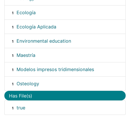
Ecología
1
Ecología Aplicada
1
Environmental education
1
Maestría
1
Modelos impresos tridimensionales
1
Osteology
1
Has File(s)
true
1