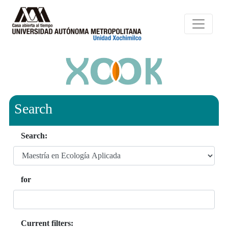
Search
Search:
for
Current filters: