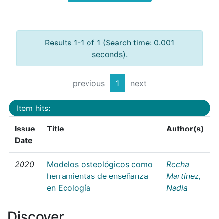
Results 1-1 of 1 (Search time: 0.001
seconds).
previous
1
next
Item hits:
Issue
Title
Author(s)
Date
2020
Modelos osteológicos como
Rocha
herramientas de enseñanza
Martínez,
en Ecología
Nadia
Discover