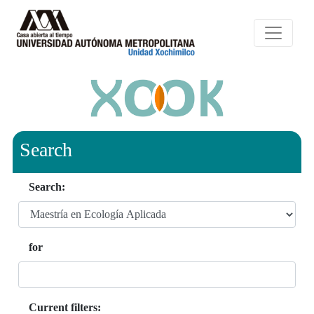
Search
Search:
for
Current filters: