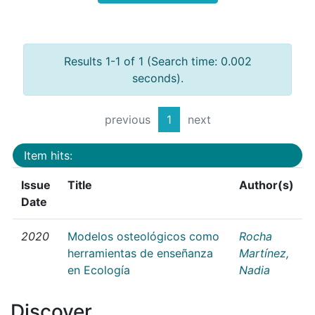
Results 1-1 of 1 (Search time: 0.002
seconds).
previous
1
next
Item hits:
Issue
Title
Author(s)
Date
2020
Modelos osteológicos como
Rocha
herramientas de enseñanza
Martínez,
en Ecología
Nadia
Discover