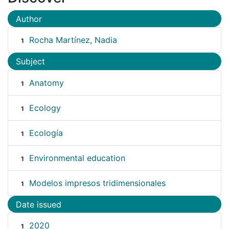
Author
Rocha Martínez, Nadia
1
Subject
Anatomy
1
Ecology
1
Ecología
1
Environmental education
1
Modelos impresos tridimensionales
1
Date issued
2020
1