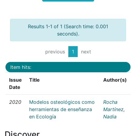
Results 1-1 of 1 (Search time: 0.001
seconds).
previous
1
next
Item hits:
Issue
Title
Author(s)
Date
2020
Modelos osteológicos como
Rocha
herramientas de enseñanza
Martínez,
en Ecología
Nadia
Discover