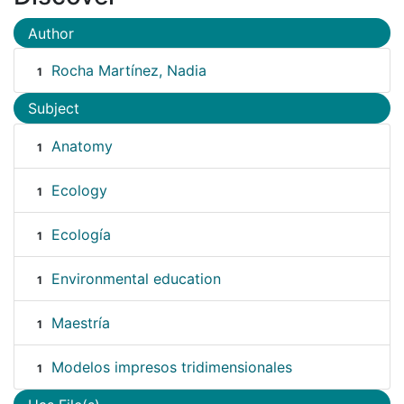
Author
Rocha Martínez, Nadia
1
Subject
Anatomy
1
Ecology
1
Ecología
1
Environmental education
1
Maestría
1
Modelos impresos tridimensionales
1