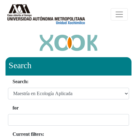
Search
Search:
for
Current filters: