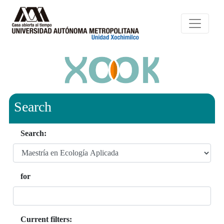
Search
Search:
for
Current filters: