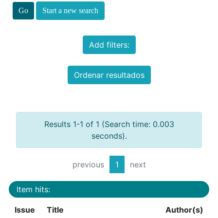
Start a new search
Add filters:
Ordenar resultados
Results 1-1 of 1 (Search time: 0.003
seconds).
previous
1
next
Item hits:
Issue
Title
Author(s)