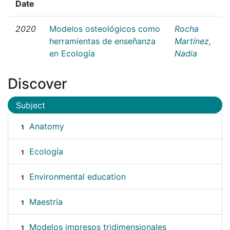
Date
2020
Modelos osteológicos como
Rocha
herramientas de enseñanza
Martínez,
en Ecología
Nadia
Discover
Subject
Anatomy
1
Ecología
1
Environmental education
1
Maestría
1
Modelos impresos tridimensionales
1