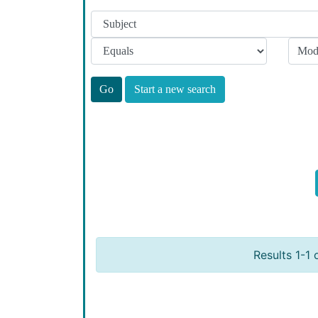
Start a new search
Results 1-1 