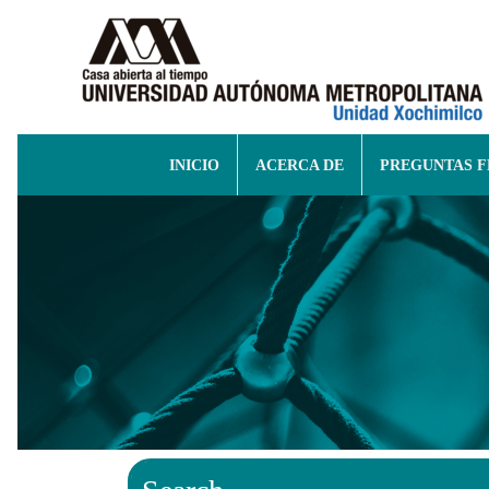
INICIO
ACERCA DE
PREGUNTAS 