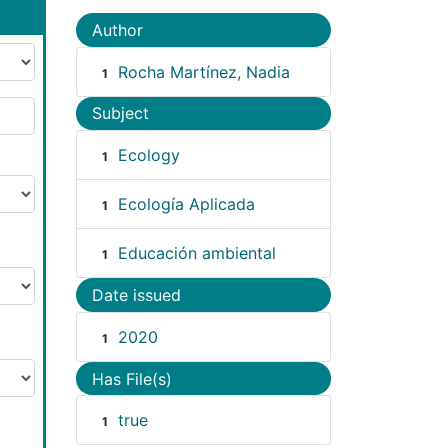
Author
Rocha Martínez, Nadia
1
Subject
Ecology
1
Ecología Aplicada
1
Educación ambiental
1
Date issued
2020
1
Has File(s)
true
1