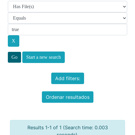
Start a new search
Add filters:
Ordenar resultados
Results 1-1 of 1 (Search time: 0.003
seconds).