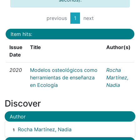
previous
1
next
Item hits:
Issue
Title
Author(s)
Date
2020
Modelos osteológicos como
Rocha
herramientas de enseñanza
Martínez,
en Ecología
Nadia
Discover
Author
Rocha Martínez, Nadia
1