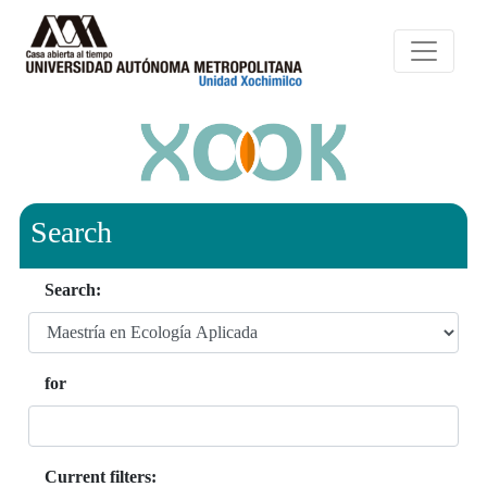
Search
Search:
for
Current filters: