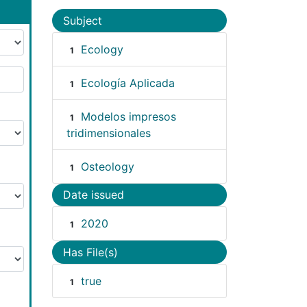
Subject
Ecology
1
Ecología Aplicada
1
Modelos impresos
1
tridimensionales
Osteology
1
Date issued
2020
1
Has File(s)
true
1