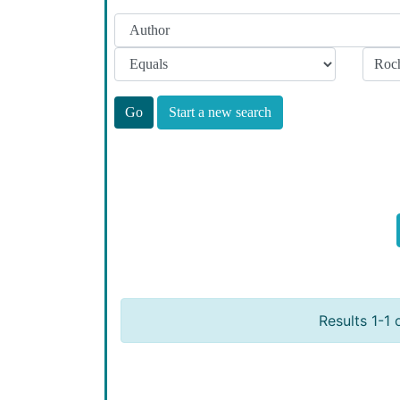
Start a new search
Results 1-1 