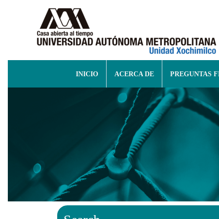
INICIO
ACERCA DE
PREGUNTAS 