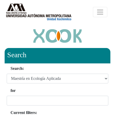
Search
Search:
for
Current filters: