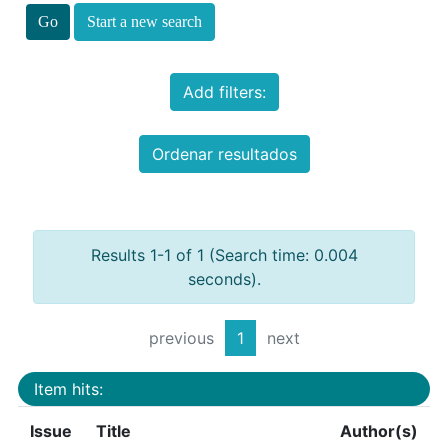
Start a new search
Add filters:
Ordenar resultados
Results 1-1 of 1 (Search time: 0.004
seconds).
previous
1
next
Item hits:
Issue
Title
Author(s)