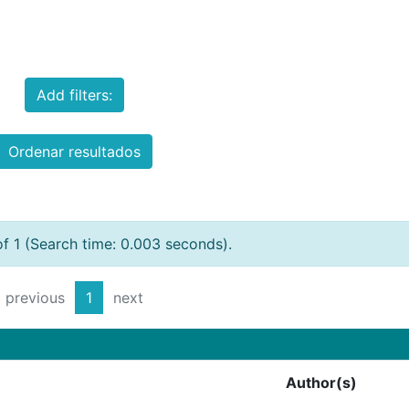
Add filters:
Ordenar resultados
of 1 (Search time: 0.003 seconds).
previous
1
next
Author(s)