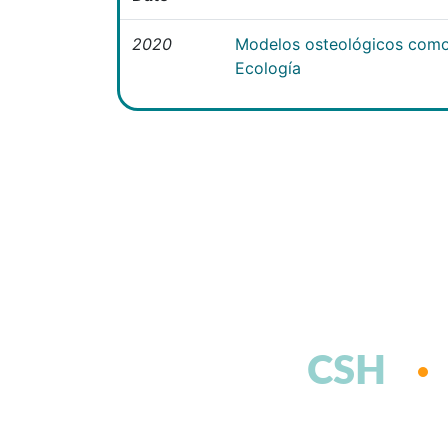
2020
Modelos osteológicos como
Ecología
CSH