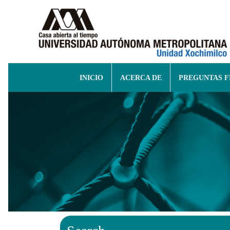
INICIO
ACERCA DE
PREGUNTAS 