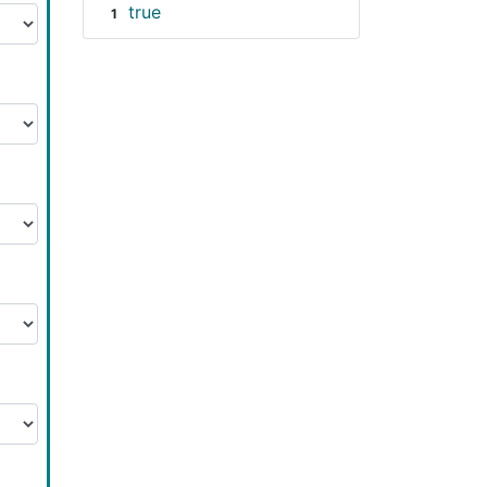
true
1